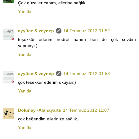
Çok güzeller canım, ellerine sağlık.
Yanıtla
ayyüce & zeynep
14 Temmuz 2012 01:52
teşekkür ederim nedret hanım ben de çok sevdim
yapmayı:)
Yanıtla
ayyüce & zeynep
14 Temmuz 2012 01:53
çok teşekkür ederim okuyan:)
Yanıtla
Dolunay -Alanayarts
14 Temmuz 2012 11:07
çok beğendim.ellerinize sağlık..
Yanıtla