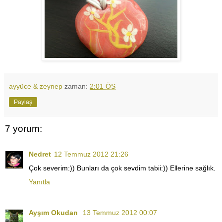
ayyüce & zeynep
zaman:
2:01 ÖS
Paylaş
7 yorum:
Nedret
12 Temmuz 2012 21:26
Çok severim:)) Bunları da çok sevdim tabii:)) Ellerine sağlık.
Yanıtla
Ayşım Okudan
13 Temmuz 2012 00:07