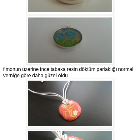
fimonun üzerine ince tabaka resin döktüm parlaklığı normal
verniğe göre daha güzel oldu